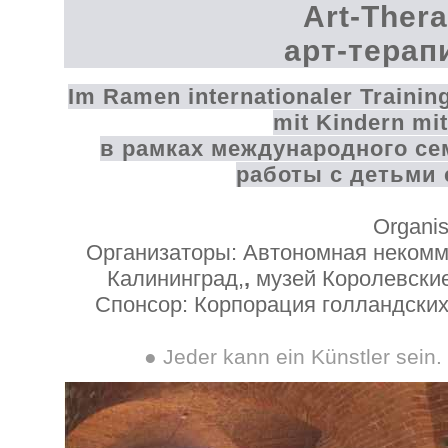
Art-Thera
арт-терап
Im Ramen internationaler Trainin
mit Kindern mit
в рамках международного с
работы с детьми
Organis
Организаторы: Автономная некомм
Калининград,
,
музей Королевские 
Спонсор: Корпорация голландских
● Jeder kann ein Künstler sein.