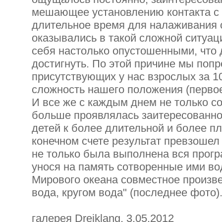
мешающее установлению контакта с 
длительное время для налаживания 
оказывались в такой сложной ситуа
себя настолько опустошенными, что д
достигнуть. По этой причине мы поп
присутствующих у нас взрослых за 1
сложность нашего положения (первое
И все же с каждым днем не только со
больше проявлялась заитересованнос
детей к более длительной и более пл
конечном счете результат превзошел
не только была выполнена вся прогр
унося на память сотворенные ими во
Мирового океана совместное произве
вода, кругом вода" (последнее фото)
галерея Dreiklang, 3.05.2012