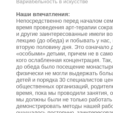
Вариабельность в искусстве
Наши впечатления:
Непосредственно перед началом сем
время проведения арт-терапии сокра
и другие заинтересованные имели в
лекцию (до обеда) и побывать у нас,
вторую половину дня. Это означало 
«особыми» детьми, причем не в само
кого ослабленная концентрация. Так,
до обеда было посещение монастыря
физически не могли выдержать больш
детей и порядка 30 специалистов це
общественных организаций, родителе
время, пока мы проводили занятия, о
мы должны были не только работать 
демонстрировать методы нашей рабо
ощущалось постоянно, заинтересован